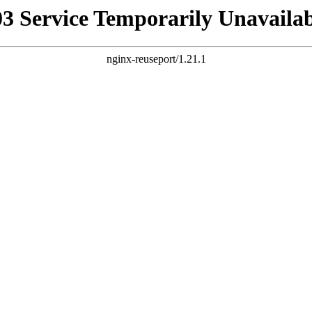
03 Service Temporarily Unavailab
nginx-reuseport/1.21.1